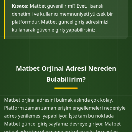
Kısaca:
Matbet güvenilir mi? Evet, lisanslı,
denetimli ve kullanıcı memnuniyeti yüksek bir
platformdur. Matbet güncel giriş adresimizi
kullanarak güvenle giriş yapabilirsiniz.
Matbet Orjinal Adresi Nereden
Bulabilirim?
Matbet orjinal adresini bulmak aslında çok kolay.
Platform zaman zaman erişim engellemeleri nedeniyle
adres yenilemesi yapabiliyor. İşte tam bu noktada
Matbet güncel giriş sayfamız devreye giriyor. Matbet
orjinal adresine ulaşmanın en kolay yolu, bu sayfayı