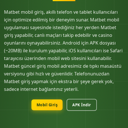
Matbet mobil giriş, akıllı telefon ve tablet kullanıcıları
için optimize edilmiş bir deneyim sunar. Matbet mobil
uygulaması sayesinde istediğiniz her yerden Matbet
giriş yapabilir, canlı maçları takip edebilir ve casino
oyunlarını oynayabilirsiniz. Android için APK dosyası
(~20MB) ile kurulum yapabilir, iOS kullanıcıları ise Safari
tarayıcısı üzerinden mobil web sitesini kullanabilir.
Matbet güncel giriş mobil adresimiz de tıpkı masaüstü
versiyonu gibi hızlı ve güvenlidir. Telefonunuzdan
Matbet giriş yapmak için ekstra bir şeye gerek yok,
sadece internet bağlantınız yeterli.
Mobil Giriş
APK İndir