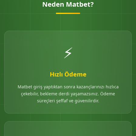
Neden Matbet?
⚡
Hızlı Ödeme
Matbet giriş yaptıktan sonra kazançlarınızı hızlıca
çekebilir, bekleme derdi yaşamazsınız. Ödeme
süreçleri şeffaf ve güvenilirdir.