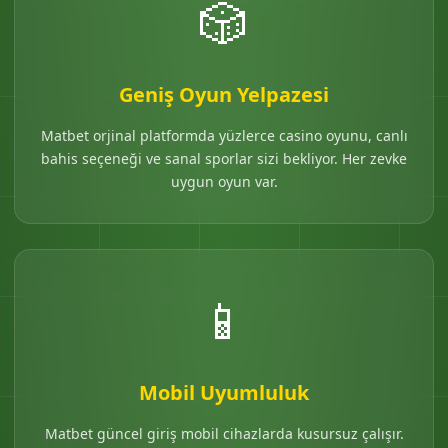
🎲
Geniş Oyun Yelpazesi
Matbet orjinal platformda yüzlerce casino oyunu, canlı
bahis seçeneği ve sanal sporlar sizi bekliyor. Her zevke
uygun oyun var.
📱
Mobil Uyumluluk
Matbet güncel giriş mobil cihazlarda kusursuz çalışır.