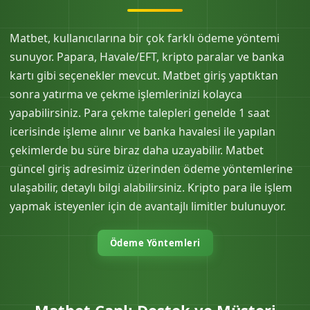
Matbet, kullanıcılarına bir çok farklı ödeme yöntemi
sunuyor. Papara, Havale/EFT, kripto paralar ve banka
kartı gibi seçenekler mevcut. Matbet giriş yaptıktan
sonra yatırma ve çekme işlemlerinizi kolayca
yapabilirsiniz. Para çekme talepleri genelde 1 saat
icerisinde işleme alınır ve banka havalesi ile yapılan
çekimlerde bu süre biraz daha uzayabilir. Matbet
güncel giriş adresimiz üzerinden ödeme yöntemlerine
ulaşabilir, detaylı bilgi alabilirsiniz. Kripto para ile işlem
yapmak isteyenler için de avantajlı limitler bulunuyor.
Ödeme Yöntemleri