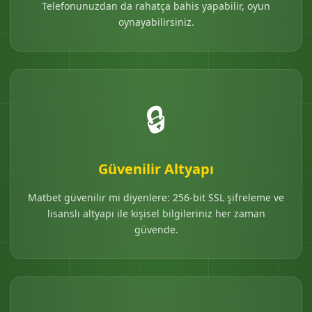
Telefonunuzdan da rahatça bahis yapabilir, oyun
oynayabilirsiniz.
🔒
Güvenilir Altyapı
Matbet güvenilir mi diyenlere: 256-bit SSL şifreleme ve
lisanslı altyapı ile kişisel bilgileriniz her zaman
güvende.