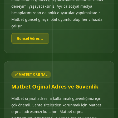
deneyimi yaşayacaksınız. Ayrıca sosyal medya
hesaplarımızdan da anlık duyurular yapılmaktadır.
Matbet güncel giriş mobil uyumlu olup her cihazda
çalışır.
Güncel Adres →
✅ MATBET ORJINAL
Matbet Orjinal Adres ve Güvenlik
Matbet orjinal adresini kullanmak güvenliğiniz için
çok önemli. Sahte sitelerden korunmak için Matbet
orjinal adresimizi kullanın. Matbet orjinal