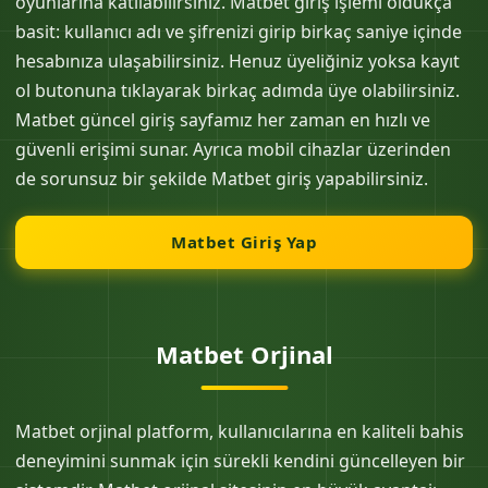
oyunlarına katılabilirsiniz. Matbet giriş işlemi oldukça
basit: kullanıcı adı ve şifrenizi girip birkaç saniye içinde
hesabınıza ulaşabilirsiniz. Henuz üyeliğiniz yoksa kayıt
ol butonuna tıklayarak birkaç adımda üye olabilirsiniz.
Matbet güncel giriş sayfamız her zaman en hızlı ve
güvenli erişimi sunar. Ayrıca mobil cihazlar üzerinden
de sorunsuz bir şekilde Matbet giriş yapabilirsiniz.
Matbet Giriş Yap
Matbet Orjinal
Matbet orjinal platform, kullanıcılarına en kaliteli bahis
deneyimini sunmak için sürekli kendini güncelleyen bir