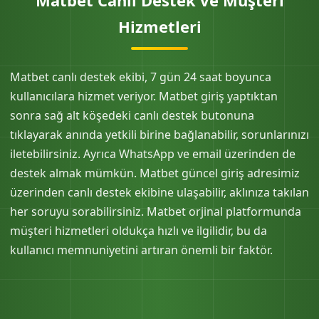
Matbet Canlı Destek ve Müşteri
Hizmetleri
Matbet canlı destek ekibi, 7 gün 24 saat boyunca
kullanıcılara hizmet veriyor. Matbet giriş yaptıktan
sonra sağ alt köşedeki canlı destek butonuna
tıklayarak anında yetkili birine bağlanabilir, sorunlarınızı
iletebilirsiniz. Ayrıca WhatsApp ve email üzerinden de
destek almak mümkün. Matbet güncel giriş adresimiz
üzerinden canlı destek ekibine ulaşabilir, aklınıza takılan
her soruyu sorabilirsiniz. Matbet orjinal platformunda
müşteri hizmetleri oldukça hızlı ve ilgilidir, bu da
kullanıcı memnuniyetini artıran önemli bir faktör.