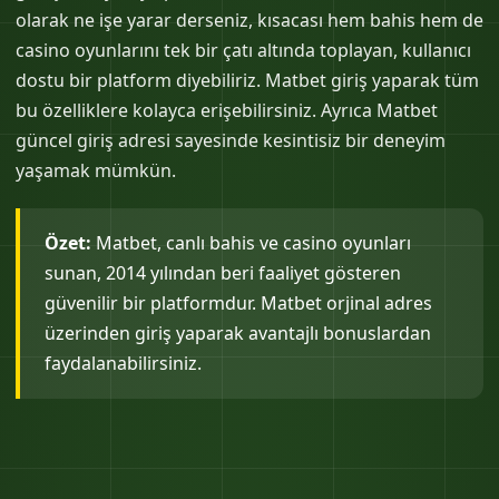
olarak ne işe yarar derseniz, kısacası hem bahis hem de
casino oyunlarını tek bir çatı altında toplayan, kullanıcı
dostu bir platform diyebiliriz. Matbet giriş yaparak tüm
bu özelliklere kolayca erişebilirsiniz. Ayrıca Matbet
güncel giriş adresi sayesinde kesintisiz bir deneyim
yaşamak mümkün.
Özet:
Matbet, canlı bahis ve casino oyunları
sunan, 2014 yılından beri faaliyet gösteren
güvenilir bir platformdur. Matbet orjinal adres
üzerinden giriş yaparak avantajlı bonuslardan
faydalanabilirsiniz.