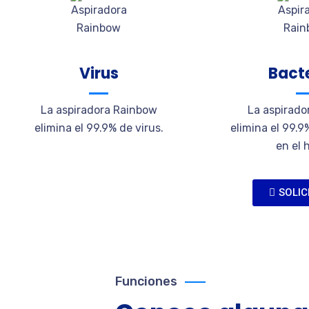
Virus
Bact
La aspiradora Rainbow
La aspirado
elimina el 99.9% de virus.
elimina el 99.9
en el 
SOLIC
Funciones