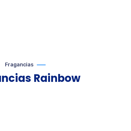
Fragancias
ancias
Rainbow
ue