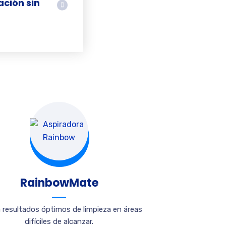
ación sin
RainbowMate
ta resultados óptimos de limpieza en áreas
difíciles de alcanzar.