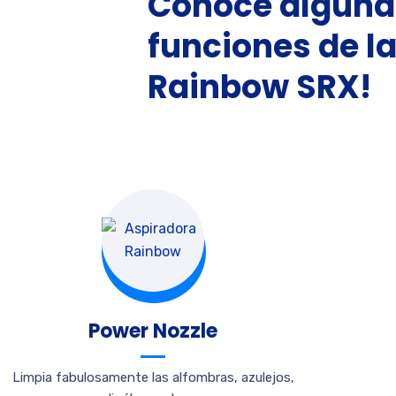
Conoce algun
funciones de l
Rainbow SRX!
Power Nozzle
Limpia fabulosamente las alfombras, azulejos,