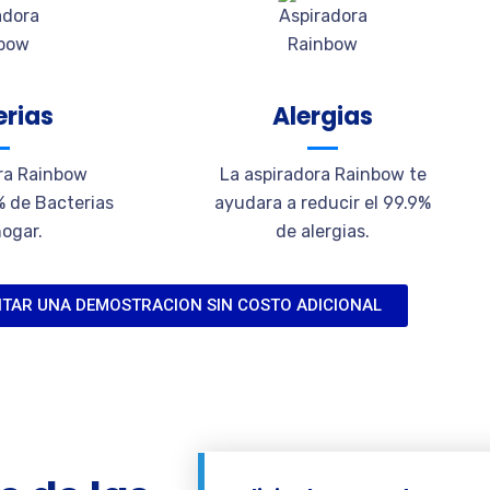
erias
Alergias
ra Rainbow
La aspiradora Rainbow te
% de Bacterias
ayudara a reducir el 99.9%
hogar.
de alergias.
ITAR UNA DEMOSTRACION SIN COSTO ADICIONAL