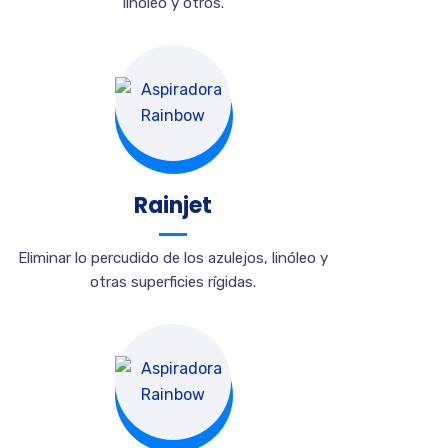
linóleo y otros.
Rainjet
Eliminar lo percudido de los azulejos, linóleo y
otras superficies rígidas.