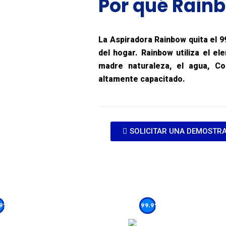
Por qué
Rain
La Aspiradora Rainbow quita el 9
del hogar. Rainbow utiliza el e
madre naturaleza, el agua, C
altamente capacitado.
SOLICITAR UNA DEMOSTRA
.9%
99.9%