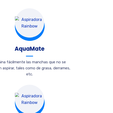
AquaMate
mina fácilmente las manchas que no se
 aspirar, tales como de grasa, derrames,
etc.