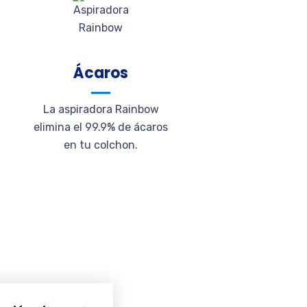
Ácaros
La aspiradora Rainbow
elimina el 99.9% de ácaros
en tu colchon.